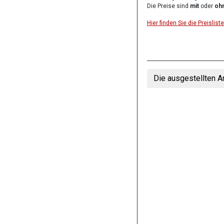
Die Preise sind
mit
oder
ohn
Hier finden Sie die Preisli
Die ausgestellten A