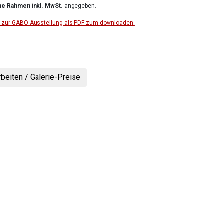
e Rahmen inkl. MwSt.
angegeben.
ste zur GABO Ausstellung als PDF zum downloaden.
rbeiten / Galerie-Preise