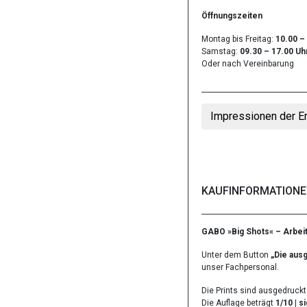
Öffnungszeiten
Montag bis Freitag:
10.00 –
Samstag:
09.30 – 17.00 Uh
Oder nach Vereinbarung
Impressionen der E
KAUFINFORMATIONEN
GABO »Big Shots« – Arbeit
Unter dem Button
„Die ausg
unser Fachpersonal.
Die Prints sind ausgedruck
Die Auflage beträgt
1/10
|
si