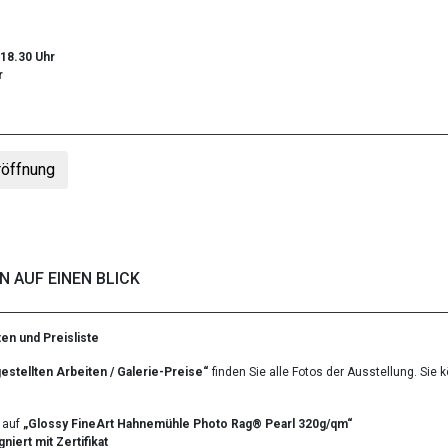
 18.30 Uhr
r
röffnung
 AUF EINEN BLICK
en und Preisliste
estellten Arbeiten / Galerie-Preise“
finden Sie alle Fotos der Ausstellung. Sie 
t auf
„Glossy FineArt Hahnemühle Photo Rag® Pearl 320g/qm“
gniert mit Zertifikat