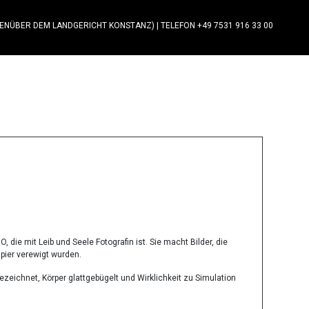
GENÜBER DEM LANDGERICHT KONSTANZ)
|
TELEFON +49 7531 916 33 00
, die mit Leib und Seele Fotografin ist. Sie macht Bilder, die
apier verewigt wurden.
gezeichnet, Körper glattgebügelt und Wirklichkeit zu Simulation