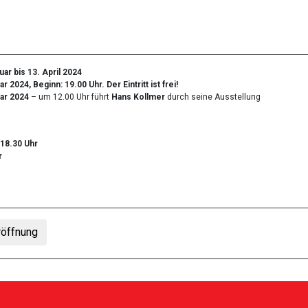
uar bis 13. April 2024
ar 2024, Beginn: 19.00 Uhr. Der Eintritt ist frei!
ar 2024
– um 12.00 Uhr führt
Hans Kollmer
durch seine Ausstellung
 18.30 Uhr
r
röffnung