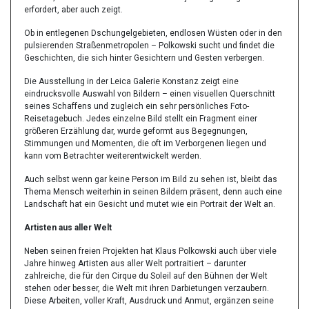
erfordert, aber auch zeigt.
Ob in entlegenen Dschungelgebieten, endlosen Wüsten oder in den
pulsierenden Straßenmetropolen – Polkowski sucht und findet die
Geschichten, die sich hinter Gesichtern und Gesten verbergen.
Die Ausstellung in der Leica Galerie Konstanz zeigt eine
eindrucksvolle Auswahl von Bildern – einen visuellen Querschnitt
seines Schaffens und zugleich ein sehr persönliches Foto-
Reisetagebuch. Jedes einzelne Bild stellt ein Fragment einer
größeren Erzählung dar, wurde geformt aus Begegnungen,
Stimmungen und Momenten, die oft im Verborgenen liegen und
kann vom Betrachter weiterentwickelt werden.
Auch selbst wenn gar keine Person im Bild zu sehen ist, bleibt das
Thema Mensch weiterhin in seinen Bildern präsent, denn auch eine
Landschaft hat ein Gesicht und mutet wie ein Portrait der Welt an.
Artisten aus aller Welt
Neben seinen freien Projekten hat Klaus Polkowski auch über viele
Jahre hinweg Artisten aus aller Welt portraitiert – darunter
zahlreiche, die für den Cirque du Soleil auf den Bühnen der Welt
stehen oder besser, die Welt mit ihren Darbietungen verzaubern.
Diese Arbeiten, voller Kraft, Ausdruck und Anmut, ergänzen seine