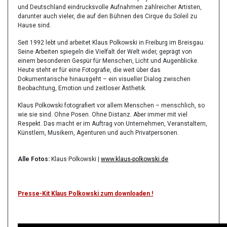
und Deutschland eindrucksvolle Aufnahmen zahlreicher Artisten,
darunter auch vieler, die auf den Bühnen des Cirque du Soleil zu
Hause sind.
Seit 1992 lebt und arbeitet Klaus Polkowski in Freiburg im Breisgau.
Seine Arbeiten spiegeln die Vielfalt der Welt wider, geprägt von
einem besonderen Gespür für Menschen, Licht und Augenblicke.
Heute steht er für eine Fotografie, die weit über das
Dokumentarische hinausgeht – ein visueller Dialog zwischen
Beobachtung, Emotion und zeitloser Ästhetik.
Klaus Polkowski fotografiert vor allem Menschen – menschlich, so
wie sie sind. Ohne Posen. Ohne Distanz. Aber immer mit viel
Respekt. Das macht er im Auftrag von Unternehmen, Veranstaltern,
Künstlern, Musikern, Agenturen und auch Privatpersonen.
Alle Fotos:
Klaus Polkowski |
www.klaus-polkowski.de
Presse-Kit Klaus Polkowski zum downloaden !