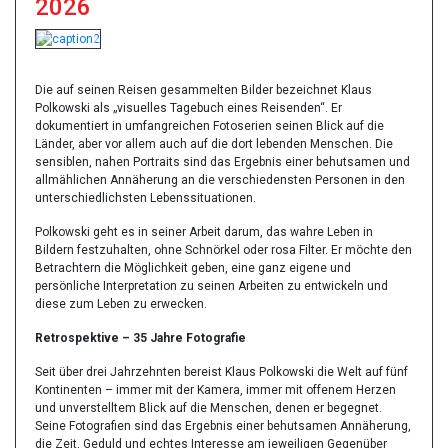
2026
Previous
Next
Die auf seinen Reisen gesammelten Bilder bezeichnet Klaus
Polkowski als „visuelles Tagebuch eines Reisenden“. Er
dokumentiert in umfangreichen Fotoserien seinen Blick auf die
Länder, aber vor allem auch auf die dort lebenden Menschen. Die
sensiblen, nahen Portraits sind das Ergebnis einer behutsamen und
allmählichen Annäherung an die verschiedensten Personen in den
unterschiedlichsten Lebenssituationen.
Polkowski geht es in seiner Arbeit darum, das wahre Leben in
Bildern festzuhalten, ohne Schnörkel oder rosa Filter. Er möchte den
Betrachtern die Möglichkeit geben, eine ganz eigene und
persönliche Interpretation zu seinen Arbeiten zu entwickeln und
diese zum Leben zu erwecken.
Retrospektive – 35 Jahre Fotografie
Seit über drei Jahrzehnten bereist Klaus Polkowski die Welt auf fünf
Kontinenten – immer mit der Kamera, immer mit offenem Herzen
und unverstelltem Blick auf die Menschen, denen er begegnet.
Seine Fotografien sind das Ergebnis einer behutsamen Annäherung,
die Zeit, Geduld und echtes Interesse am jeweiligen Gegenüber