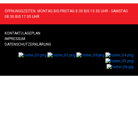
ÖFFNUNGSZEITEN: MONTAG BIS FREITAG 8.30 BIS 18.30 UHR - SAMSTAG
08.30 BIS 17.00 UHR
KONTAKT/LAGEPLAN
IMPRESSUM
DATENSCHUTZERKLÄRUNG