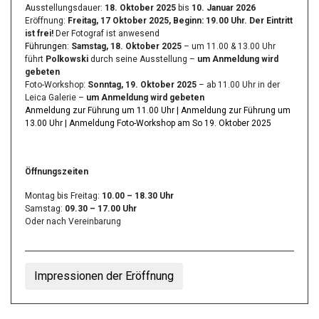
Ausstellungsdauer:
18. Oktober 2025
bis
10. Januar 2026
Eröffnung:
Freitag, 17 Oktober 2025, Beginn: 19.00 Uhr. Der Eintritt
ist frei!
Der Fotograf ist anwesend
Führungen:
Samstag, 18. Oktober 2025
– um 11.00 & 13.00 Uhr
führt
Polkowski
durch seine Ausstellung –
um Anmeldung wird
gebeten
Foto-Workshop:
Sonntag, 19. Oktober 2025
– ab 11.00 Uhr in der
Leica Galerie –
um Anmeldung wird gebeten
Anmeldung zur Führung um 11.00 Uhr | Anmeldung zur Führung um
13.00 Uhr | Anmeldung Foto-Workshop am So 19. Oktober 2025
Öffnungszeiten
Montag bis Freitag:
10.00 – 18.30 Uhr
Samstag:
09.30 – 17.00 Uhr
Oder nach Vereinbarung
Impressionen der Eröffnung