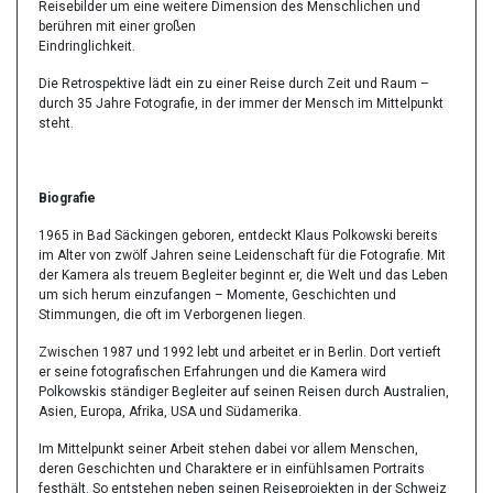
Reisebilder um eine weitere Dimension des Menschlichen und
berühren mit einer großen
Eindringlichkeit.
Die Retrospektive lädt ein zu einer Reise durch Zeit und Raum –
durch 35 Jahre Fotografie, in der immer der Mensch im Mittelpunkt
steht.
Biografie
1965 in Bad Säckingen geboren, entdeckt Klaus Polkowski bereits
im Alter von zwölf Jahren seine Leidenschaft für die Fotografie. Mit
der Kamera als treuem Begleiter beginnt er, die Welt und das Leben
um sich herum einzufangen – Momente, Geschichten und
Stimmungen, die oft im Verborgenen liegen.
Zwischen 1987 und 1992 lebt und arbeitet er in Berlin. Dort vertieft
er seine fotografischen Erfahrungen und die Kamera wird
Polkowskis ständiger Begleiter auf seinen Reisen durch Australien,
Asien, Europa, Afrika, USA und Südamerika.
Im Mittelpunkt seiner Arbeit stehen dabei vor allem Menschen,
deren Geschichten und Charaktere er in einfühlsamen Portraits
festhält. So entstehen neben seinen Reiseprojekten in der Schweiz