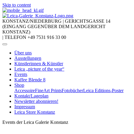
Skip to content
KONSTANZ/NIEDERBURG
|
GERICHTSGASSE 14
(EINGANG GEGENÜBER DEM LANDGERICHT
KONSTANZ)
|
TELEFON +49 7531 916 33 00
Über uns
Ausstellungen
Künstlerinnen & Künstler
Leica „picture of the year“
Events
Kaffee Blende 8
Shop
Accessoire
FineArt Prints
Fotobücher
Leica Editions-Poster
Kontakt/Lageplan
Newsletter abonnieren!
Impressum
Leica Store Konstanz
Events der Leica Galerie Konstanz